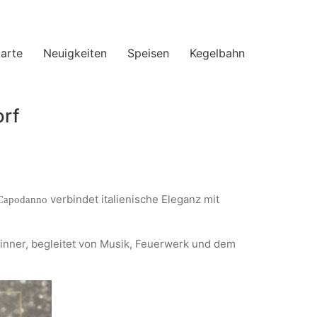
arte
Neuigkeiten
Speisen
Kegelbahn
orf
verbindet italienische Eleganz mit
 Capodanno
inner, begleitet von Musik, Feuerwerk und dem