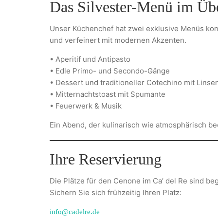
Das Silvester-Menü im Üb
Unser Küchenchef hat zwei exklusive Menüs komp
und verfeinert mit modernen Akzenten.
• Aperitif und Antipasto
• Edle Primo- und Secondo-Gänge
• Dessert und traditioneller Cotechino mit Linse
• Mitternachtstoast mit Spumante
• Feuerwerk & Musik
Ein Abend, der kulinarisch wie atmosphärisch be
Ihre Reservierung
Die Plätze für den Cenone im Ca’ del Re sind beg
Sichern Sie sich frühzeitig Ihren Platz:
info@cadelre.de