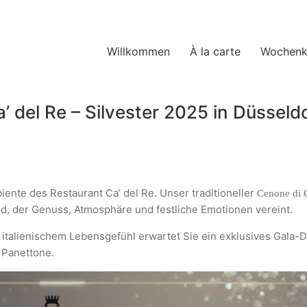
Willkommen
À la carte
Wochenk
 del Re – Silvester 2025 in Düsseld
iente des Restaurant Ca’ del Re. Unser traditioneller
Cenone di
, der Genuss, Atmosphäre und festliche Emotionen vereint.
italienischem Lebensgefühl erwartet Sie ein exklusives Gala-D
 Panettone.