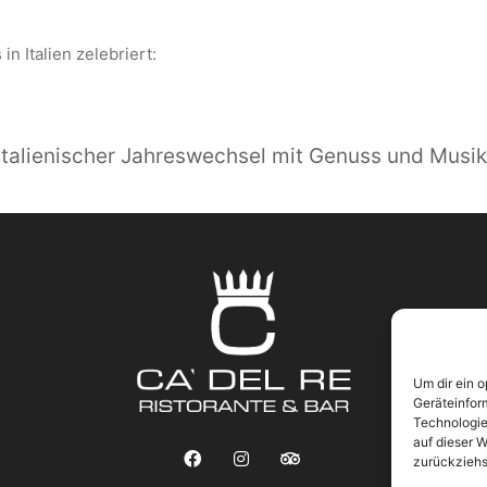
in Italien zelebriert:
n italienischer Jahreswechsel mit Genuss und Musik
Um dir ein 
Geräteinfor
Technologie
auf dieser W
zurückziehs