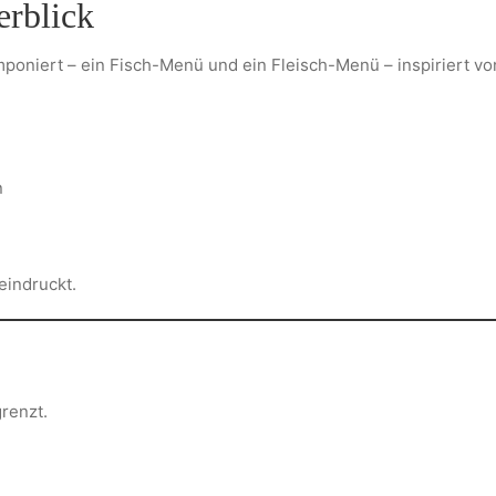
erblick
oniert – ein Fisch-Menü und ein Fleisch-Menü – inspiriert von
n
eindruckt.
renzt.