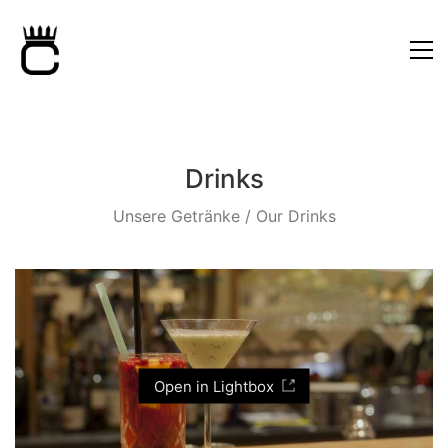
Drinks
Unsere Getränke / Our Drinks
Open in Lightbox