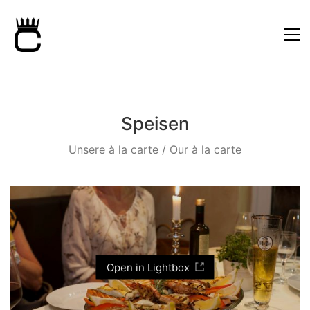
Speisen
Unsere à la carte / Our à la carte
Open in Lightbox