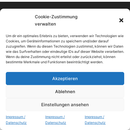
Cookie-Zustimmung
verwalten
Um dir ein optimales Erlebnis zu bieten, verwenden wir Technologien wie
Cookies, um Geräteinformationen zu speichern und/oder darauf
zuzugreifen. Wenn du diesen Technologien zustimmst, können wir Daten
wie das Surfverhalten oder eindeutige IDs auf dieser Website verarbeiten.
Wenn du deine Zustimmung nicht erteilst oder zurückziehst, können
bestimmte Merkmale und Funktionen beeinträchtigt werden.
Akzeptieren
© 2025 | Alle Rechte vorbehalten
Ablehnen
Impressum | Datenschutz | Haftungsausschluss
Einstellungen ansehen
Impressum /
Impressum /
Impressum /
Datenschutz
Datenschutz
Datenschutz