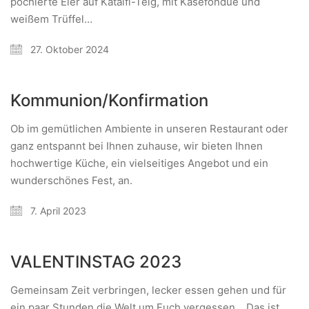
pochierte Eier auf Kataifi-Teig, mit Käsefondue und
weißem Trüffel…
27. Oktober 2024
Kommunion/Konfirmation
Ob im gemütlichen Ambiente in unseren Restaurant oder
ganz entspannt bei Ihnen zuhause, wir bieten Ihnen
hochwertige Küche, ein vielseitiges Angebot und ein
wunderschönes Fest, an.
7. April 2023
VALENTINSTAG 2023
Gemeinsam Zeit verbringen, lecker essen gehen und für
ein paar Stunden die Welt um Euch vergessen… Das ist